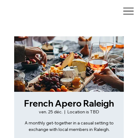
French Apero Raleigh
ven. 25 déc.
  |  
Location is TBD
A monthly get-together in a casual setting to
exchange with local members in Raleigh.