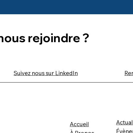
 nous rejoindre ?
Suivez nous sur LinkedIn
Re
Actual
Accueil
Évène