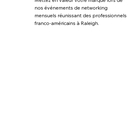
Mettez en valeur votre marque lors de 
nos événements de networking 
mensuels réunissant des professionnels 
franco-américains à Raleigh.