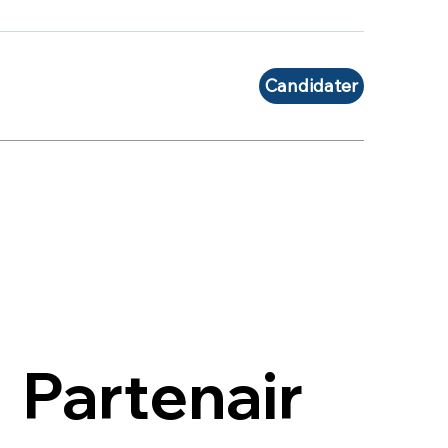
Candidater
Partenair