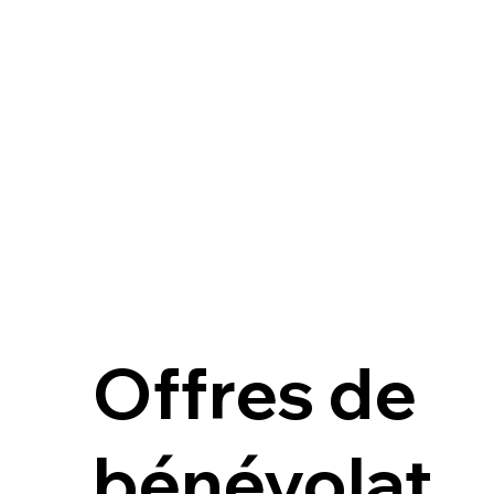
Offres de
bénévolat