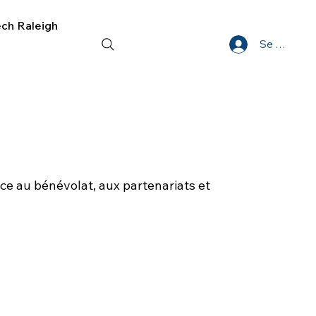
ech Raleigh
Se connect
e au bénévolat, aux partenariats et