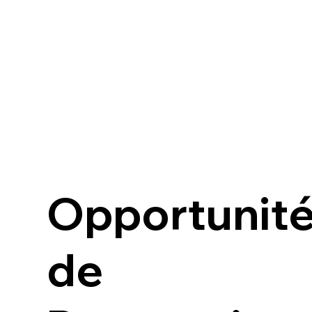
Opportunit
de