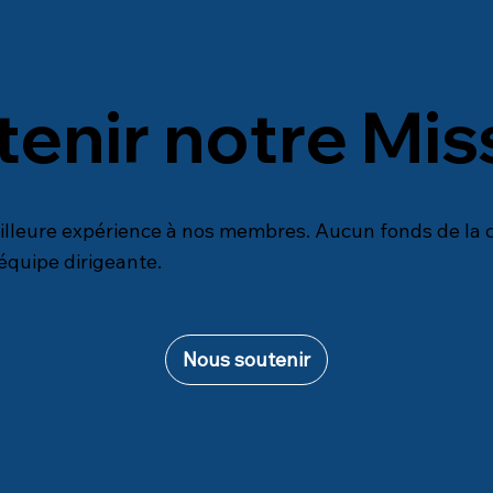
enir notre Mis
illeure expérience à nos membres. Aucun fonds de la c
équipe dirigeante.
Nous soutenir