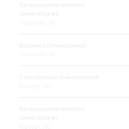
Responsable relations
universitaires
Charlotte, NC
Business Development
Charlotte, NC
Coordinateur
É
vènementiel
Raleigh, NC
Responsable relations
universitaires
Raleigh, NC