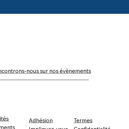
ncontrons-nous sur nos évènements
ités
Adhésion
Termes
ments