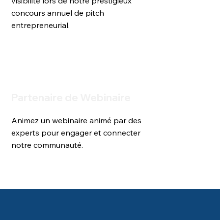
visibilité lors de notre prestigieux 
concours annuel de pitch 
entrepreneurial.
Partenaire de Webinaire
Animez un webinaire animé par des 
experts pour engager et connecter 
notre communauté.